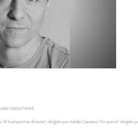
cuela Cuarta Pared.
“El huésped se divierte”, dirigido por Adrián Daumas, “Yo que tú” dirigido p