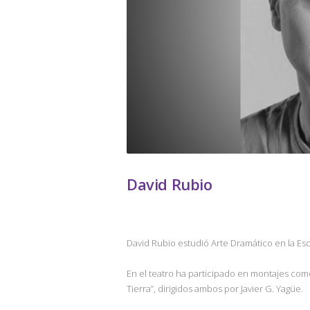
David Rubio
David Rubio estudió Arte Dramático en la Es
En el teatro ha participado en montajes como 
Tierra”, dirigidos ambos por Javier G. Yagüe.