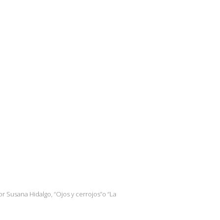
or Susana Hidalgo, “Ojos y cerrojos”o “La