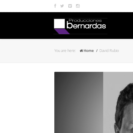
You are here:
Home
David Rubio