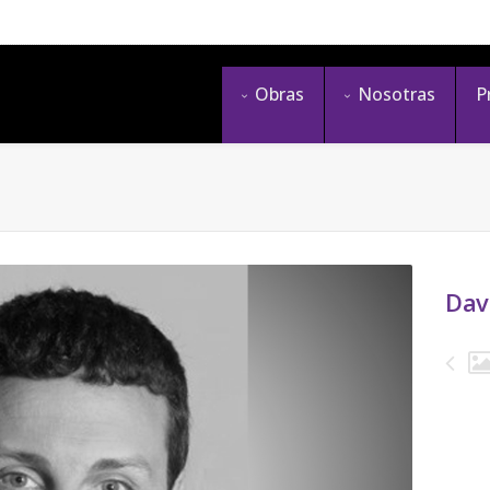
Obras
Nosotras
P
Dav