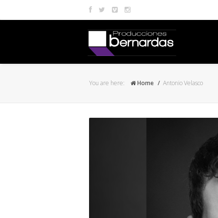
You are here:
Home
Antonio Velasco