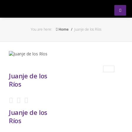
Obras
You are here:
Home
Juanje de los Ríos
Nosotras
Próximas funciones
Contacto
Juanje de los
Ríos
Juanje de los
Ríos