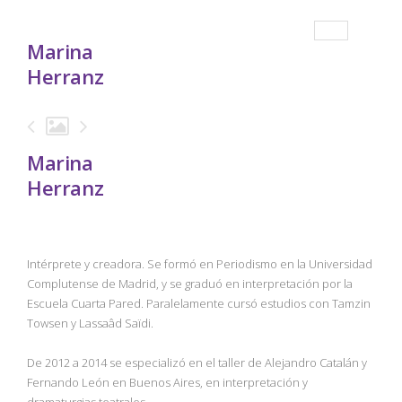
Marina
Herranz
Marina
Herranz
Intérprete y creadora. Se formó en Periodismo en la Universidad
Complutense de Madrid, y se graduó en interpretación por la
Escuela Cuarta Pared. Paralelamente cursó estudios con Tamzin
Towsen y Lassaâd Saïdi.
De 2012 a 2014 se especializó en el taller de Alejandro Catalán y
Fernando León en Buenos Aires, en interpretación y
dramaturgias teatrales.